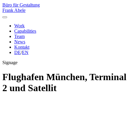
Büro für Gestaltung
Frank Abele
Work
Capabilities
Team
News
Kontakt
DE
/
EN
Signage
Flughafen München, Terminal
2 und Satellit